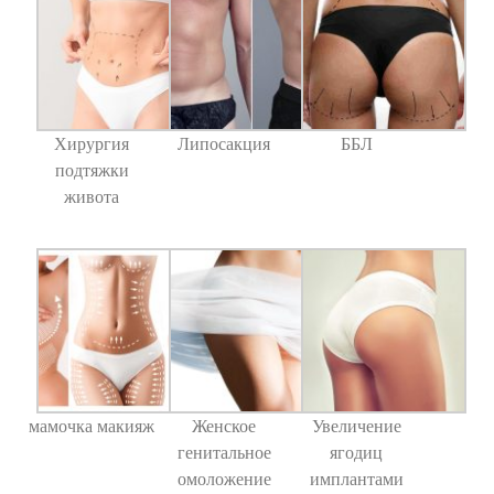
Хирургия
Липосакция
ББЛ
подтяжки
живота
мамочка макияж
Женское
Увеличение
генитальное
ягодиц
омоложение
имплантами