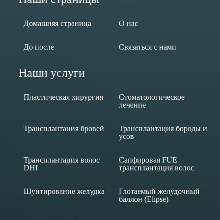
Домашняя страница
О нас
До после
Связаться с нами
Наши услуги
Пластическая хирургия
Стоматологическое
лечение
Трансплантация бровей
Трансплантация бороды и
усов
Трансплантация волос
Сапфировая FUE
DHI
трансплантация волос
Шунтирование желудка
Глотаемый желудочный
баллон (Elipse)