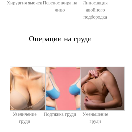
Хирургия ямочек
Перенос жира на
Липосакция
лицо
двойного
подбородка
Операции на груди
Увеличение
Подтяжка груди
Уменьшение
груди
груди