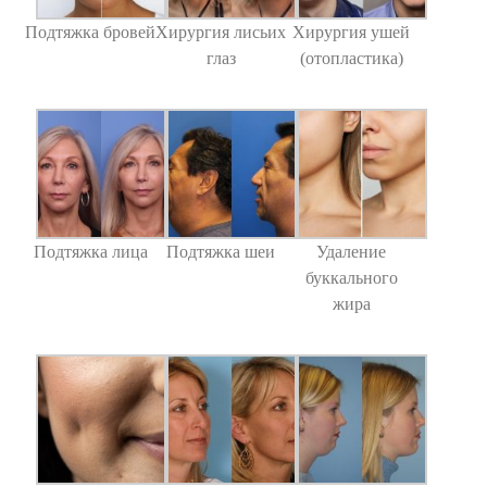
Подтяжка бровей
Хирургия лисьих
Хирургия ушей
глаз
(отопластика)
Подтяжка лица
Подтяжка шеи
Удаление
буккального
жира